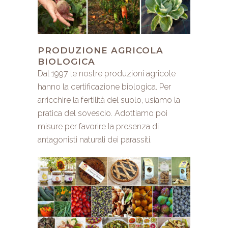
PRODUZIONE AGRICOLA
BIOLOGICA
Dal 1997 le nostre produzioni agricole
hanno la certificazione biologica. Per
arricchire la fertilità del suolo, usiamo la
pratica del sovescio. Adottiamo poi
misure per favorire la presenza di
antagonisti naturali dei parassiti.