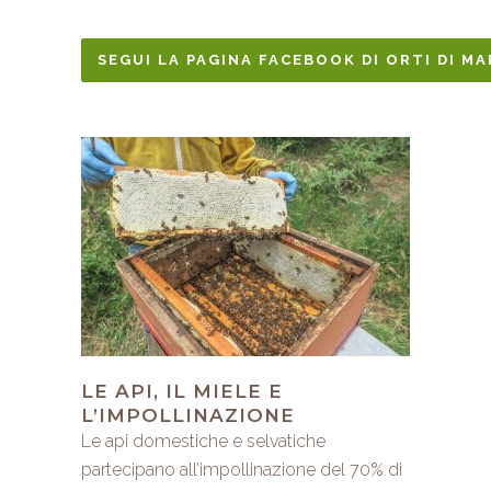
SEGUI LA PAGINA FACEBOOK DI ORTI DI MA
LE API, IL MIELE E
L’IMPOLLINAZIONE
Le api domestiche e selvatiche
partecipano all’impollinazione del 70% di