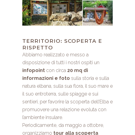
TERRITORIO: SCOPERTA E
RISPETTO
Abbiamo realizzato e messo a
disposizione di tutti i nostri ospiti un
infopoint
con circa
20 mq di
informazioni e foto
sulla storia e sulla
natura elbana, sulla sua flora, il suo mare e
il suo entroterra, sulle spiagge e sui
sentieri, per favorire la scoperta dell’Elba e
promuovere una relazione evoluta con
l’ambiente insulare.
Periodicamente, da maggio a ottobre,
organizziamo
tour alla scoperta