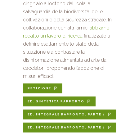
cinghiale alloctono dall’isola, a
salvaguardia della biodiversità, delle
coltivazioni e della sicurezza stradale. In
collaborazione con altri amici
abbiamo
redatto un lavoro di ricerca
finalizzato a
definire esattamente lo stato della
situazione e a contrastare la
disinformazione alimentata ad arte dai
cacciatori, proponendo l’adozione di
misuri efficaci.
PETIZIONE
ED. SINTETICA RAPPORTO
ED. INTEGRALE RAPPORTO. PARTE 1
ED. INTEGRALE RAPPORTO. PARTE 2