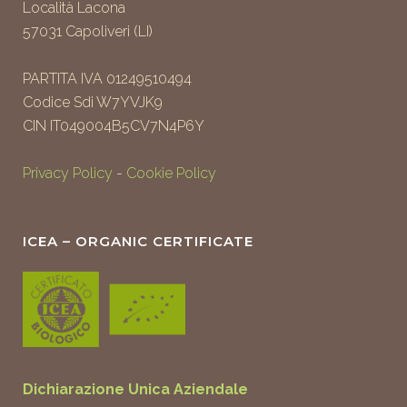
Località Lacona
57031 Capoliveri (LI)
PARTITA IVA 01249510494
Codice Sdi W7YVJK9
CIN IT049004B5CV7N4P6Y
Privacy Policy
-
Cookie Policy
ICEA – ORGANIC CERTIFICATE
Dichiarazione Unica Aziendale