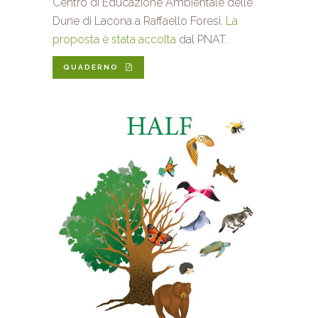
Centro di Educazione Ambientale delle
Dune di Lacona a Raffaello Foresi.
La
proposta è stata accolta
dal PNAT.
QUADERNO