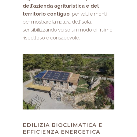
dell’azienda agrituristica e del
territorio contiguo
, per valli e monti,
per mostrare la natura dell’isola,
sensibilizzando verso un modo di fruirne
rispettoso e consapevole.
EDILIZIA BIOCLIMATICA E
EFFICIENZA ENERGETICA