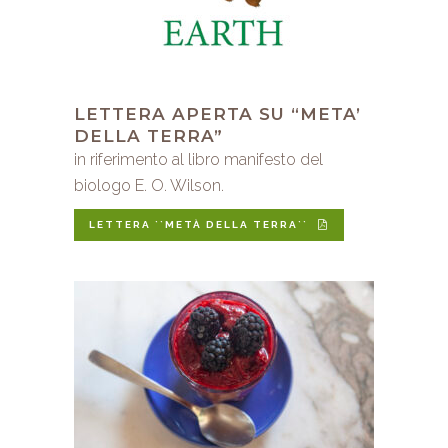
LETTERA APERTA SU “META’
DELLA TERRA”
in riferimento al libro manifesto del
biologo E. O. Wilson.
LETTERA ``METÀ DELLA TERRA``