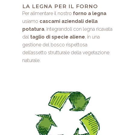
LA LEGNA PER IL FORNO
Per alimentare il nostro
forno a legna
usiamo
cascami aziendali della
potatura
, integrandoli con legna ricavata
dal
taglio di specie aliene
, in una
gestione del bosco rispettosa
dell’assetto strutturale della vegetazione
naturale.