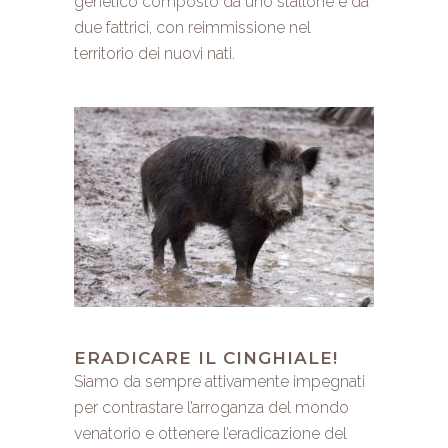
genetico composto da uno stallone e da
due fattrici, con reimmissione nel
territorio dei nuovi nati.
ERADICARE IL CINGHIALE!
Siamo da sempre attivamente impegnati
per contrastare l’arroganza del mondo
venatorio e ottenere l’eradicazione del