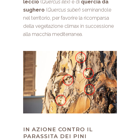
leccio
(
Quercus ilex
) e di
quercia da
sughero
(
Quercus suber
) seminandole
nel territorio, per favorire la ricomparsa
della vegetazione climax in successione
alla macchia mediterranea.
IN AZIONE CONTRO IL
PARASSITA DEI PINI