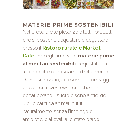
MATERIE PRIME SOSTENIBILI
Nel preparare le pietanze e tutti i prodotti
che si possono acquistare e degustare
presso il
Ristoro rurale e Market
Café
, impieghiamo solo
materie prime
alimentari sostenibili
, acquistate da
aziende che conosciamo direttamente.
Da noi si trovano, ad esempio, formaggi
provenienti da allevamenti che non
depauperano il suolo e sono amici dei
lupi; e carni da animali nutriti
naturalmente, senza l’impiego di
antibiotici e allevati allo stato brado.
.