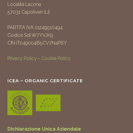
Località Lacona
57031 Capoliveri (LI)
PARTITA IVA 01249510494
Codice Sdi W7YVJK9
CIN IT049004B5CV7N4P6Y
Privacy Policy
-
Cookie Policy
ICEA – ORGANIC CERTIFICATE
Dichiarazione Unica Aziendale