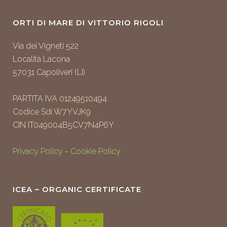
ORTI DI MARE DI VITTORIO RIGOLI
Via dei Vigneti 522
Località Lacona
57031 Capoliveri (LI)
PARTITA IVA 01249510494
Codice Sdi W7YVJK9
CIN IT049004B5CV7N4P6Y
Privacy Policy
-
Cookie Policy
ICEA – ORGANIC CERTIFICATE