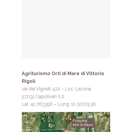
Agriturismo Orti di Mare di Vittorio
Rigoli
via dei Vigneti, 522 – Loc. Lacona
57031 Capoliveri (LI)
Lat. 42.763396 – Long. 10.3077536