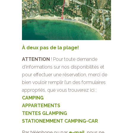
À deux pas de la plage!
ATTENTION
! Pour toute demande
d’informations sur nos disponibilités et
pour effectuer une réservation, merci de
bien vouloir remplir l’un des formulaires
appropriés, que vous trouverez ici :
CAMPING
APPARTEMENTS
TENTES GLAMPING
STATIONEMMENT CAMPING-CAR
Par téléphone ou par
e-mail
,
nous ne