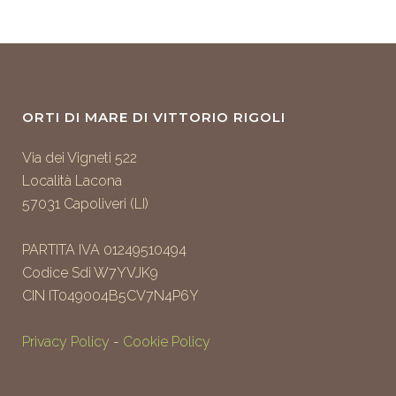
ORTI DI MARE DI VITTORIO RIGOLI
Via dei Vigneti 522
Località Lacona
57031 Capoliveri (LI)
PARTITA IVA 01249510494
Codice Sdi W7YVJK9
CIN IT049004B5CV7N4P6Y
Privacy Policy
-
Cookie Policy