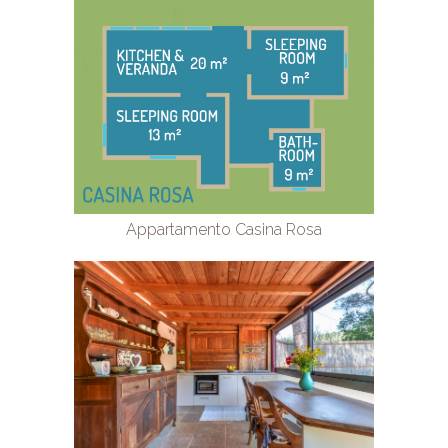
Appartamento Casina Rosa