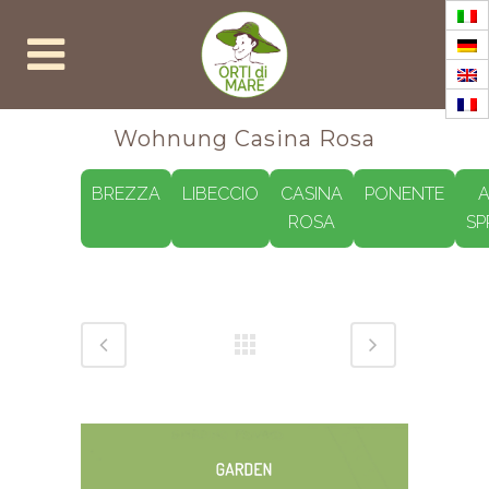
Wohnung Casina Rosa
BREZZA
LIBECCIO
CASINA
PONENTE
A
ROSA
SP