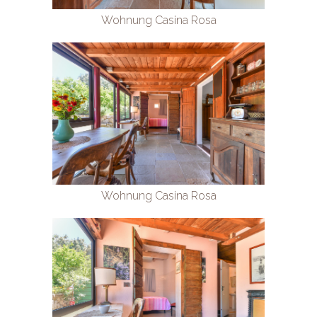
Wohnung Casina Rosa
Wohnung Casina Rosa