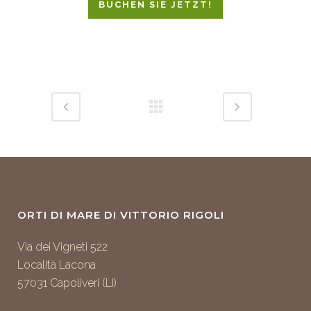
BUCHEN SIE JETZT!
ORTI DI MARE DI VITTORIO RIGOLI
Via dei Vigneti 522
Località Lacona
57031 Capoliveri (LI)