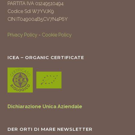
PARTITA IVA 01249510494
Codice Sdi W7YVJK9
CIN IT049004B5CV7N4P6Y
Privacy Policy
-
Cookie Policy
ICEA – ORGANIC CERTIFICATE
Dichiarazione Unica Aziendale
DER ORTI DI MARE NEWSLETTER